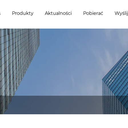
s
Produkty
Aktualności
Pobierać
Wyśli