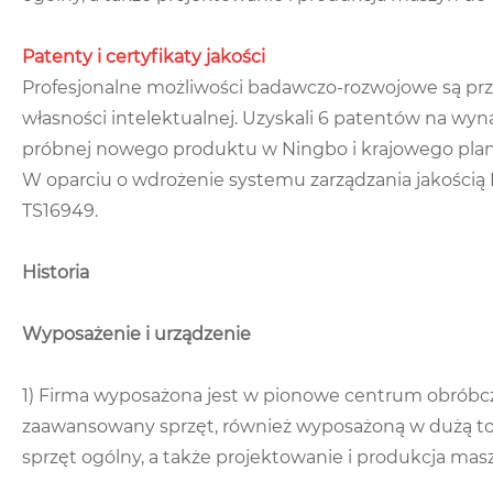
Patenty i certyfikaty jakości
Profesjonalne możliwości badawczo-rozwojowe są pr
własności intelektualnej. Uzyskali 6 patentów na wyn
próbnej nowego produktu w Ningbo i krajowego pl
W oparciu o wdrożenie systemu zarządzania jakości
TS16949.
Historia
Wyposażenie i urządzenie
1) Firma wyposażona jest w pionowe centrum obróbcz
zaawansowany sprzęt, również wyposażoną w dużą tok
sprzęt ogólny, a także projektowanie i produkcja mas