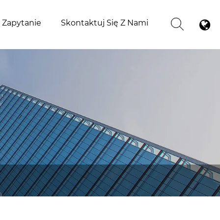
j Zapytanie
Skontaktuj Się Z Nami