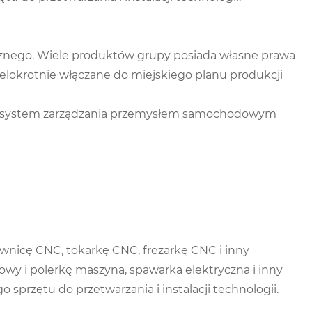
cznego. Wiele produktów grupy posiada własne prawa
ielokrotnie włączane do miejskiego planu produkcji
lny system zarządzania przemysłem samochodowym
wnicę CNC, tokarkę CNC, frezarkę CNC i inny
wy i polerkę maszyna, spawarka elektryczna i inny
sprzętu do przetwarzania i instalacji technologii.