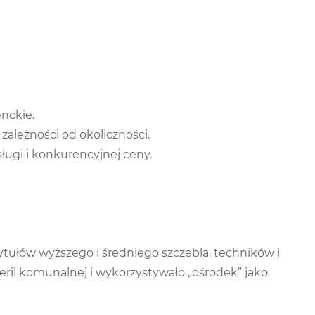
nckie.
ależności od okoliczności.
ługi i konkurencyjnej ceny.
tułów wyższego i średniego szczebla, techników i
rii komunalnej i wykorzystywało „ośrodek” jako