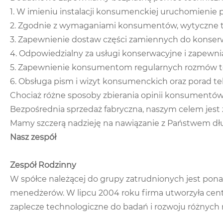
1. W imieniu instalacji konsumenckiej uruchomienie
2. Zgodnie z wymaganiami konsumentów, wytyczne t
3. Zapewnienie dostaw części zamiennych do konserw
4. Odpowiedzialny za usługi konserwacyjne i zapewni
5. Zapewnienie konsumentom regularnych rozmów te
6. Obsługa pism i wizyt konsumenckich oraz porad t
Chociaż różne sposoby zbierania opinii konsumentów 
Bezpośrednia sprzedaż fabryczna, naszym celem jest 
Mamy szczerą nadzieję na nawiązanie z Państwem dł
Nasz zespół
Zespół Rodzinny
W spółce należącej do grupy zatrudnionych jest pona
menedżerów. W lipcu 2004 roku firma utworzyła cent
zaplecze technologiczne do badań i rozwoju różnyc