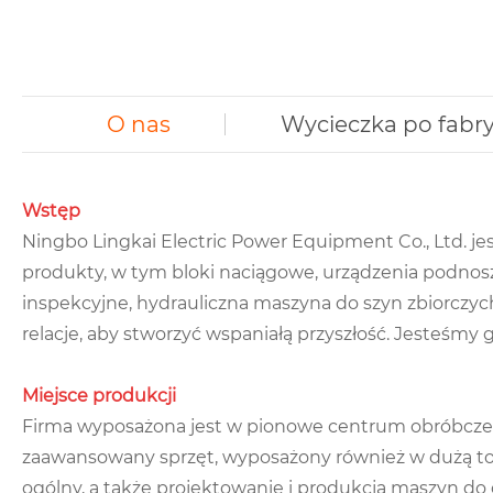
O nas
Wycieczka po fabr
Wstęp
Ningbo Lingkai Electric Power Equipment Co., Ltd. 
produkty, w tym bloki naciągowe, urządzenia podnosz
inspekcyjne, hydrauliczna maszyna do szyn zbiorczyc
relacje, aby stworzyć wspaniałą przyszłość. Jesteśmy
Miejsce produkcji
Firma wyposażona jest w pionowe centrum obróbcze o
zaawansowany sprzęt, wyposażony również w dużą toka
ogólny, a także projektowanie i produkcja maszyn do 