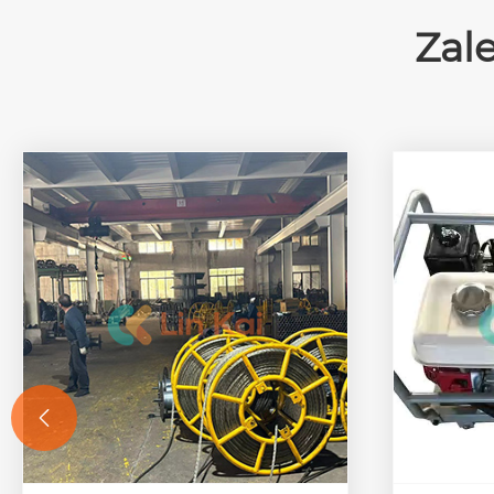
Zal
