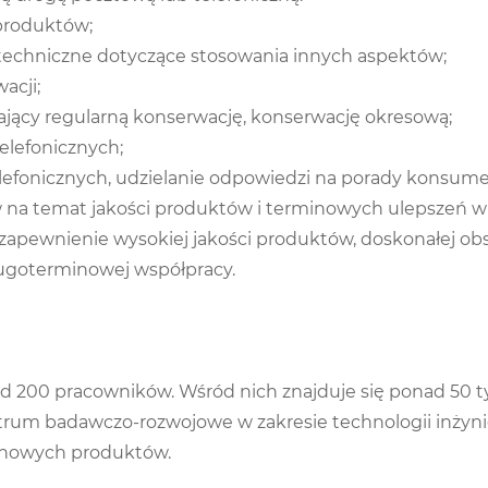
 produktów;
echniczne dotyczące stosowania innych aspektów;
acji;
ający regularną konserwację, konserwację okresową;
lefonicznych;
elefonicznych, udzielanie odpowiedzi na porady konsume
na temat jakości produktów i terminowych ulepszeń w z
zapewnienie wysokiej jakości produktów, doskonałej obs
ugoterminowej współpracy.
d 200 pracowników. Wśród nich znajduje się ponad 50 ty
rum badawczo-rozwojowe w zakresie technologii inżynie
h nowych produktów.