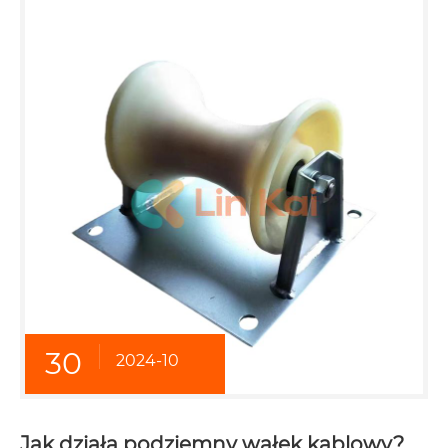
30
2024-10
Jak działa podziemny wałek kablowy?