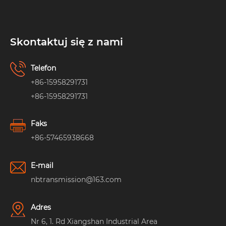
Skontaktuj się z nami
Telefon
+86-15958291731
+86-15958291731
Faks
+86-57465938668
E-mail
nbtransmission@163.com
Adres
Nr 6, 1. Rd Xiangshan Industrial Area