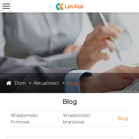
Dom
Aktualności
Blog
Blog
Wiadomości
Wiadomości
Blog
firmowe
branżowe