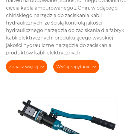
narzędzia budowlane jednostronnego działania do
cięcia kabla amourowanego z Chin, wiodącego
chińskiego narzędzia do zaciskania kabli
hydraulicznych, ze ścisłą kontrolą jakości
hydraulicznego narzędzia do zaciskania dla fabryk
kabli elektrycznych, produkującego wysokiej
jakości hydrauliczne narzędzie do zaciskania
produktów kabli elektrycznych.
Zobacz więcej >>
Wyślij zapytanie >>