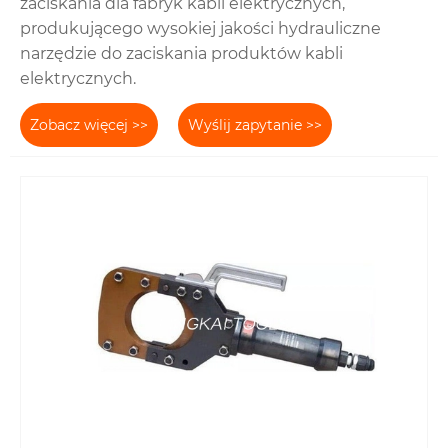
zaciskania dla fabryk kabli elektrycznych,
produkującego wysokiej jakości hydrauliczne
narzędzie do zaciskania produktów kabli
elektrycznych.
Zobacz więcej >>
Wyślij zapytanie >>