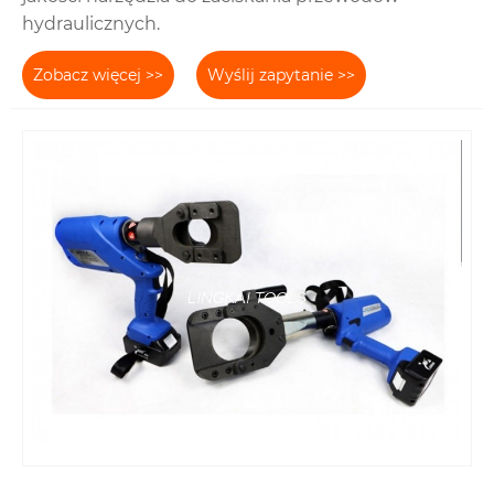
hydraulicznych.
Zobacz więcej >>
Wyślij zapytanie >>