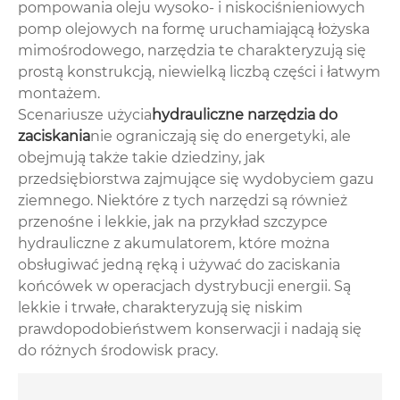
pompowania oleju wysoko- i niskociśnieniowych
pomp olejowych na formę uruchamiającą łożyska
mimośrodowego, narzędzia te charakteryzują się
prostą konstrukcją, niewielką liczbą części i łatwym
montażem.
Scenariusze użycia
hydrauliczne narzędzia do
zaciskania
nie ograniczają się do energetyki, ale
obejmują także takie dziedziny, jak
przedsiębiorstwa zajmujące się wydobyciem gazu
ziemnego. Niektóre z tych narzędzi są również
przenośne i lekkie, jak na przykład szczypce
hydrauliczne z akumulatorem, które można
obsługiwać jedną ręką i używać do zaciskania
końcówek w operacjach dystrybucji energii. Są
lekkie i trwałe, charakteryzują się niskim
prawdopodobieństwem konserwacji i nadają się
do różnych środowisk pracy.