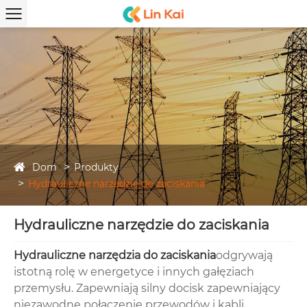
Dom
Produkty
Hydrauliczne narzędzie do zaciskania
Hydrauliczne narzędzie do zaciskania
Hydrauliczne narzędzia do zaciskania
odgrywają
istotną rolę w energetyce i innych gałęziach
przemysłu. Zapewniają silny docisk zapewniający
niezawodne połączenie przewodów i kabli,