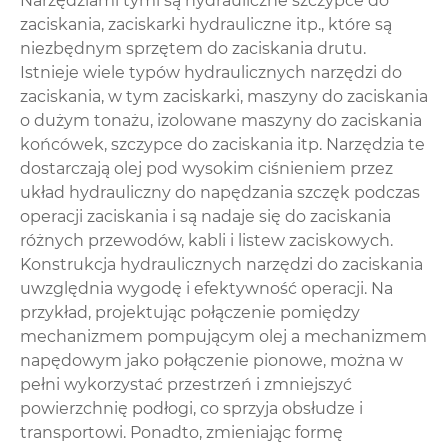
Narzędziami tymi są hydrauliczne szczypce do
zaciskania, zaciskarki hydrauliczne itp., które są
niezbędnym sprzętem do zaciskania drutu.
Istnieje wiele typów hydraulicznych narzędzi do
zaciskania, w tym zaciskarki, maszyny do zaciskania
o dużym tonażu, izolowane maszyny do zaciskania
końcówek, szczypce do zaciskania itp. Narzędzia te
dostarczają olej pod wysokim ciśnieniem przez
układ hydrauliczny do napędzania szczęk podczas
operacji zaciskania i są nadaje się do zaciskania
różnych przewodów, kabli i listew zaciskowych.
Konstrukcja hydraulicznych narzędzi do zaciskania
uwzględnia wygodę i efektywność operacji. Na
przykład, projektując połączenie pomiędzy
mechanizmem pompującym olej a mechanizmem
napędowym jako połączenie pionowe, można w
pełni wykorzystać przestrzeń i zmniejszyć
powierzchnię podłogi, co sprzyja obsłudze i
transportowi. Ponadto, zmieniając formę