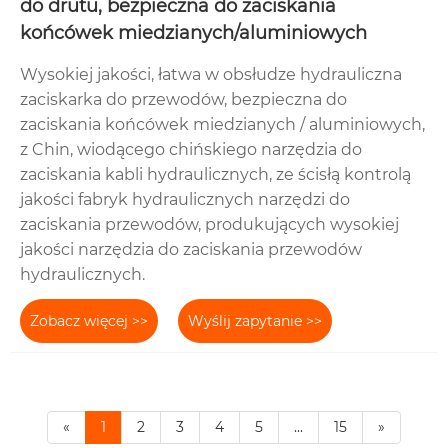
do drutu, bezpieczna do zaciskania
końcówek miedzianych/aluminiowych
Wysokiej jakości, łatwa w obsłudze hydrauliczna
zaciskarka do przewodów, bezpieczna do
zaciskania końcówek miedzianych / aluminiowych,
z Chin, wiodącego chińskiego narzędzia do
zaciskania kabli hydraulicznych, ze ścisłą kontrolą
jakości fabryk hydraulicznych narzędzi do
zaciskania przewodów, produkujących wysokiej
jakości narzędzia do zaciskania przewodów
hydraulicznych.
Zobacz więcej >>
Wyślij zapytanie >>
«
1
2
3
4
5
...
15
»