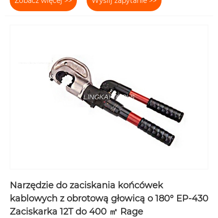
Zobacz więcej >>
Wyślij zapytanie >>
Narzędzie do zaciskania końcówek
kablowych z obrotową głowicą o 180° EP-430
Zaciskarka 12T do 400 ㎡ Rage