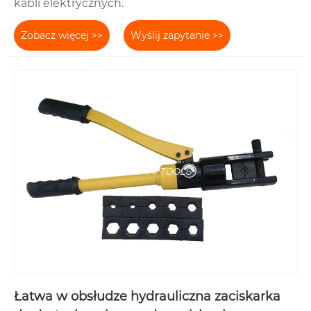
kabli elektrycznych.
Zobacz więcej >>
Wyślij zapytanie >>
Łatwa w obsłudze hydrauliczna zaciskarka