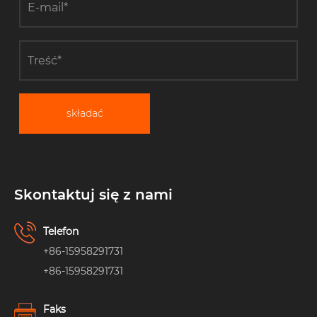
składać
Skontaktuj się z nami
Telefon
+86-15958291731
+86-15958291731
Faks