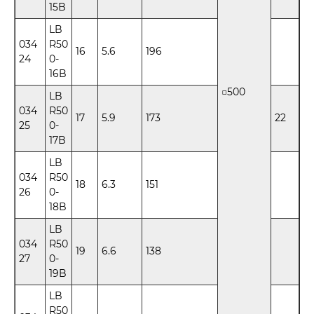
15B
LB
034
R50
16
5.6
196
24
0-
16B
□500
LB
034
R50
17
5.9
173
22
25
0-
17B
LB
034
R50
18
6.3
151
26
0-
18B
LB
034
R50
19
6.6
138
27
0-
19B
LB
R50