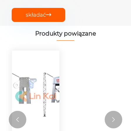
składać

Produkty powiązane

