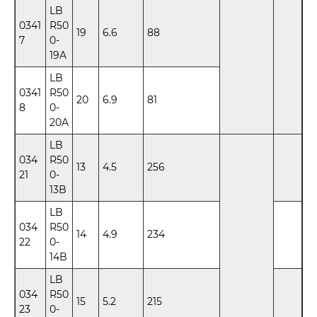
LB
0341
R50
19
6.6
88
7
0-
19A
LB
0341
R50
20
6.9
81
8
0-
20A
LB
034
R50
13
4.5
256
21
0-
13B
LB
034
R50
14
4.9
234
22
0-
14B
LB
034
R50
15
5.2
215
23
0-