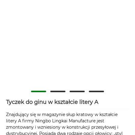
Tyczek do ginu w kształcie litery A
Znajdujący się w magazynie słup kratowy w kształcie
litery A firmy Ningbo Lingkai Manufacture jest
zmontowany i wzniesiony w konstrukcji przesyłowej i
dystrybucyjnej. Posiada dwa rodzaje opcji głowicy: „styl