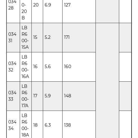
034
0-
20
6.9
127
28
20
B
LB
034
R6
15
5.2
171
31
00-
15A
LB
034
R6
16
5.6
160
32
00-
16A
LB
034
R6
17
5.9
148
33
00-
17A
LB
034
R6
18
6.3
138
34
00-
18A