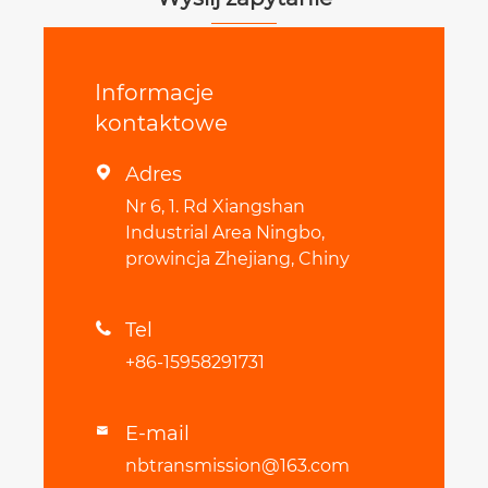
Informacje
kontaktowe
Adres

Nr 6, 1. Rd Xiangshan
Industrial Area Ningbo,
prowincja Zhejiang, Chiny
Tel

+86-15958291731
E-mail

nbtransmission@163.com