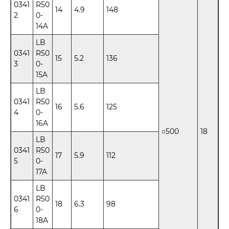
0341
R50
14
4.9
148
2
0-
14A
LB
0341
R50
15
5.2
136
3
0-
15A
LB
0341
R50
16
5.6
125
4
0-
16A
□500
18
LB
0341
R50
17
5.9
112
5
0-
17A
LB
0341
R50
18
6.3
98
6
0-
18A