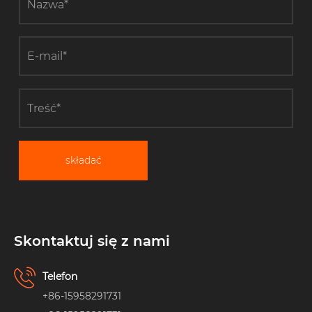
składać
Skontaktuj się z nami
Telefon
+86-15958291731