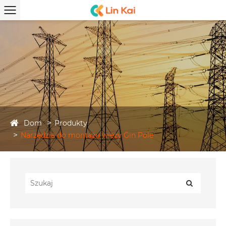
Dom
Produkty
Narzędzia do montażu wieży Gin Pole