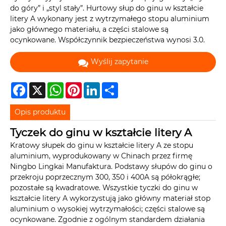
do góry” i „styl stały”. Hurtowy słup do ginu w kształcie
litery A wykonany jest z wytrzymałego stopu aluminium
jako głównego materiału, a części stalowe są
ocynkowane. Współczynnik bezpieczeństwa wynosi 3.0.
Wyślij zapytanie
Facebook
X
WhatsApp
Pinterest
LinkedIn
Share
Opis produktu
Tyczek do ginu w kształcie litery A
Kratowy słupek do ginu w kształcie litery A ze stopu
aluminium, wyprodukowany w Chinach przez firmę
Ningbo Lingkai Manufaktura. Podstawy słupów do ginu o
przekroju poprzecznym 300, 350 i 400A są półokrągłe;
pozostałe są kwadratowe. Wszystkie tyczki do ginu w
kształcie litery A wykorzystują jako główny materiał stop
aluminium o wysokiej wytrzymałości; części stalowe są
ocynkowane. Zgodnie z ogólnym standardem działania